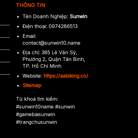
THÔNG TIN
Tên Doanh Nghiệp:
Sunwin
Điện thoại: 0974286513
Email:
contact@sunwin10.name
Địa chỉ: 385 Lê Văn Sỹ,
Phường 2, Quận Tân Bình,
TP. Hồ Chí Minh
Website:
https://aabiking.co/
Sitemap
Từ khoá tìm kiếm:
#sunwin10name #sunwin
#gamebaisunwin
#trangchusunwin