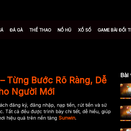
CÁ
ĐÁ GÀ
THỂ THAO
NỔ HŨ
XỔ SỐ
GAME BÀI ĐỔI 
Bài 
– Từng Bước Rõ Ràng, Dễ
ho Người Mới
cách đăng ký, đăng nhập, nạp tiền, rút tiền và sử
. Tất cả đều được trình bày chi tiết, dễ hiểu, giúp
ơi hiệu quả trên nền tảng
Sunwin
.