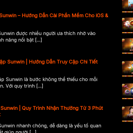
 Sunwin – Hướng Dẫn Cài Phần Mềm Cho iOS &
Sunwin được nhiều người ưa thích nhờ vào
h năng nổi bật [...]
p Sunwin | Hướng Dẫn Truy Cập Chi Tiết
p Sunwin là bước không thể thiếu cho mỗi
. Với quy trình [...]
 Sunwin | Quy Trình Nhận Thưởng Từ 3 Phút
t
 Sunwin nhanh chóng, dễ dàng là yếu tố quan
t giúp người [...]