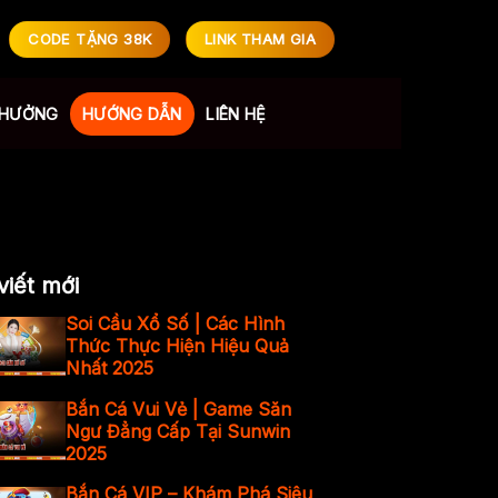
CODE TẶNG 38K
LINK THAM GIA
THƯỞNG
HƯỚNG DẪN
LIÊN HỆ
viết mới
Soi Cầu Xổ Số | Các Hình
Thức Thực Hiện Hiệu Quả
Nhất 2025
Bắn Cá Vui Vẻ | Game Săn
Ngư Đẳng Cấp Tại Sunwin
2025
Bắn Cá VIP – Khám Phá Siêu