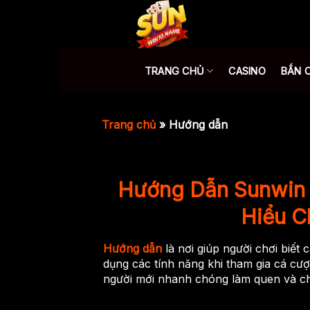
Bỏ
qua
nội
dung
TRANG CHỦ
CASINO
BẮN 
Trang chủ
»
Hướng dẫn
Hướng Dẫn Sunwin 
Hiểu C
Hướng dẫn
là nơi giúp người chơi biết 
dụng các tính năng khi tham gia cá cược
người mới nhanh chóng làm quen và ch