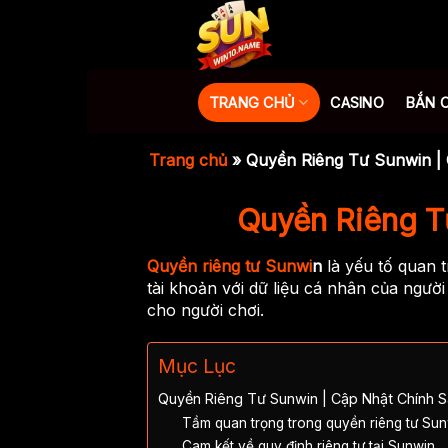
Bỏ
qua
nội
dung
TRANG CHỦ
CASINO
BẮN 
Trang chủ
»
Quyền Riêng Tư Sunwin 
Quyền Riêng 
Quyền riêng tư Sunwi
n
là yếu tố quan 
tài khoản với dữ liệu cá nhân của ngườ
cho người chơi.
Mục Lục
Quyền Riêng Tư Sunwin | Cập Nhật Chính 
Tầm quan trọng trong quyền riêng tư Su
Cam kết về quy định riêng tư tại Sunwin