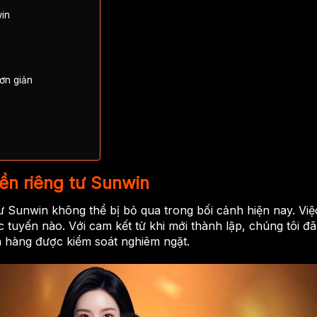
win
ơn giản
ền riêng tư Sunwin
 Sunwin không thể bị bỏ qua trong bối cảnh hiện nay. Việ
ực tuyến nào. Với cam kết từ khi mới thành lập, chúng tôi 
 hàng được kiểm soát nghiêm ngặt.