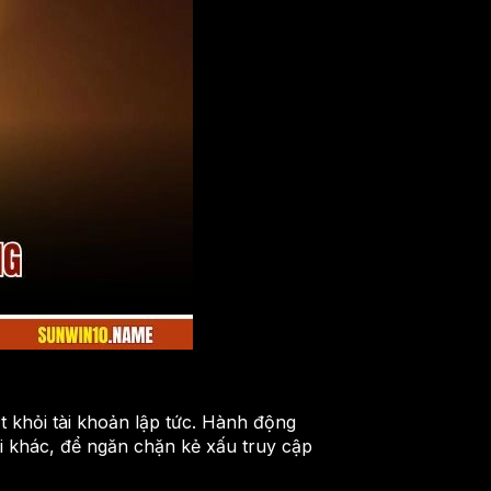
t khỏi tài khoản lập tức. Hành động
ời khác, để ngăn chặn kẻ xấu truy cập