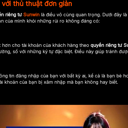
ới thủ thuật đơn giản
̀n riêng tư
Sunwin
là điều vô cùng quan trọng. Dưới đây 
oản của mình khỏi những rủi ro không đáng có:
t hơn cho tài khoản của khách hàng theo
quyền riêng tư 
hường, số với những ký tự đặc biệt. Điều này giúp tránh đư
ng tin đăng nhập của bạn với bất kỳ ai, kể cả là bạn bè h
 tài khoản của bạn bị xâm nhập mà bạn không hay biết.