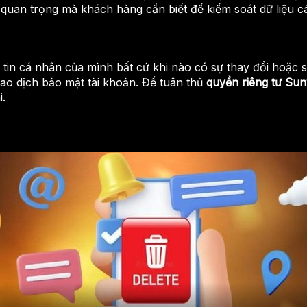
 quan trọng mà khách hàng cần biết để kiểm soát dữ liệu c
n cá nhân của mình bất cứ khi nào có sự thay đổi hoặc sa
iao dịch bảo mật tài khoản. Để tuân thủ
quyền riêng tư Su
.