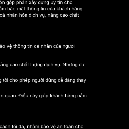
òn góp phần xây dựng uy tín cho
hằm bảo mật thông tin của khách hàng.
 cá nhân hóa dịch vụ, nâng cao chất
ảo vệ thông tin cá nhân của người
 nâng cao chất lượng dịch vụ. Những dữ
ng tôi cho phép người dùng dễ dàng thay
iên quan. Điều này giúp khách hàng nắm
cách tối đa, nhằm bảo vệ an toàn cho