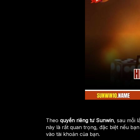
Theo
quyền riêng tư Sunwin
, sau mỗi 
này là rất quan trọng, đặc biệt nếu bạ
vào tài khoản của bạn.