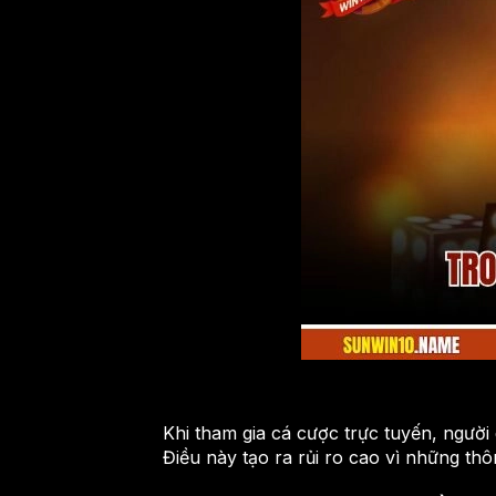
Khi tham gia cá cược trực tuyến, người d
Điều này tạo ra rủi ro cao vì những thô