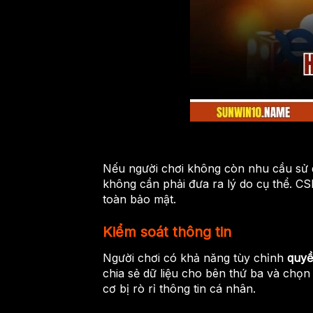
Nếu người chơi không còn nhu cầu sử 
không cần phải đưa ra lý do cụ thể. CS
toàn bảo mật.
Kiểm soát thông tin
Người chơi có khả năng tùy chỉnh
quyề
chia sẻ dữ liệu cho bên thứ ba và chọn 
cơ bị rò rỉ thông tin cá nhân.