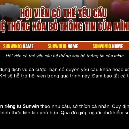
Hội viên có thể yêu cầu hệ thống xóa bỏ thông tin của mình
dụng dịch vụ cá cược, bạn có quyền yêu cầu khóa hoặc xó
KH sẽ hỗ trợ hội viên trong quá trình này. Đảm bảo tất cả
n riêng tư Sunwin
theo nhu cầu, sở thích cá nhân. Quy địn
hình thức liên lạc phù hợp. Qua đó giúp người chơi kiểm so