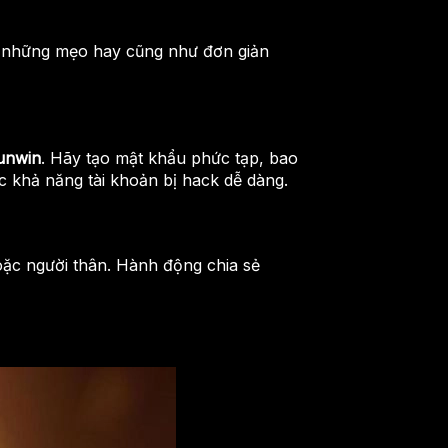
là những mẹo hay cũng như đơn giản
Sunwin
. Hãy tạo mật khẩu phức tạp, bao
ợc khả năng tài khoản bị hack dễ dàng.
oặc người thân. Hành động chia sẻ