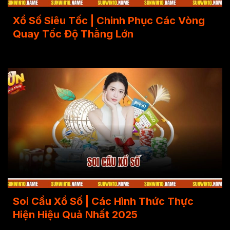
Xổ Số Siêu Tốc | Chinh Phục Các Vòng
Quay Tốc Độ Thằng Lớn
Soi Cầu Xổ Số | Các Hình Thức Thực
Hiện Hiệu Quả Nhất 2025