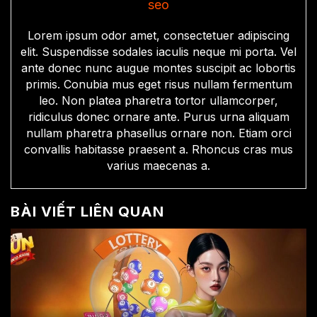
seo
Lorem ipsum odor amet, consectetuer adipiscing
elit. Suspendisse sodales iaculis neque mi porta. Vel
ante donec nunc augue montes suscipit ac lobortis
primis. Conubia mus eget risus nullam fermentum
leo. Non platea pharetra tortor ullamcorper,
ridiculus donec ornare ante. Purus urna aliquam
nullam pharetra phasellus ornare non. Etiam orci
convallis habitasse praesent a. Rhoncus cras mus
varius maecenas a.
BÀI VIẾT LIÊN QUAN