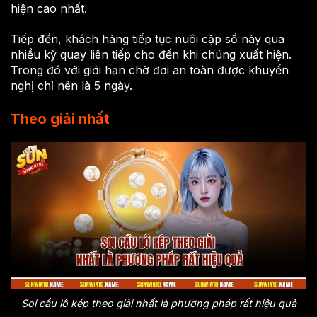
hiện cao nhất.
Tiếp đến, khách hàng tiếp tục nuôi cặp số này qua
nhiều kỳ quay liên tiếp cho đến khi chúng xuất hiện.
Trong đó với giới hạn chờ đợi an toàn được khuyến
nghị chỉ nên là 5 ngày.
Theo giải nhất
Soi cầu lô kép theo giải nhất là phương pháp rất hiệu quả