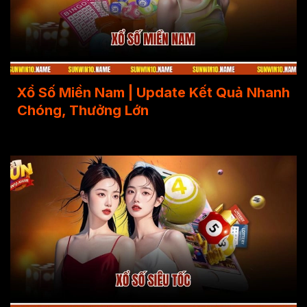
Xổ Số Miền Nam | Update Kết Quả Nhanh
Chóng, Thưởng Lớn