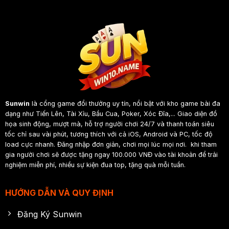
Sunwin
là cổng game đổi thưởng uy tín, nổi bật với kho game bài đa
dạng như Tiến Lên, Tài Xỉu, Bầu Cua, Poker, Xóc Đĩa,... Giao diện đồ
họa sinh động, mượt mà, hỗ trợ người chơi 24/7 và thanh toán siêu
tốc chỉ sau vài phút, tương thích với cả iOS, Android và PC, tốc độ
load cực nhanh. Đăng nhập đơn giản, chơi mọi lúc mọi nơi. khi tham
gia người chơi sẽ được tặng ngay 100.000 VNĐ vào tài khoản để trải
nghiệm miễn phí, nhiều sự kiện đua top, tặng quà mỗi tuần.
HƯỚNG DẪN VÀ QUY ĐỊNH
Đăng Ký Sunwin