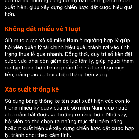
quả đã mở thưởng cũng hỗ trợ bạn đánh giá tần suất
xuất hiện, giúp xây dựng chiến lược đặt cược hiệu quả
hơn.
Không đặt nhiều vé 1 lượt
Giữ mức cược
xổ số miền Nam
ở ngưỡng hợp lý giúp
hội viên quản lý tài chính hiệu quả, tránh rơi vào tình
trạng thua lỗ quá nhanh. Đồng thời, duy trì số tiền đặt
cược vừa phải còn giảm áp lực tâm lý, giúp người tham
gia tập trung hơn trong phân tích và lựa chọn mục
tiêu, nâng cao cơ hội chiến thắng bền vững.
Xác suất thống kê
Sử dụng bảng thống kê tần suất xuất hiện các con lô
trong nhiều kỳ quay của
xổ số miền Nam
giúp người
chơi nắm bắt được xu hướng rõ ràng hơn. Nhờ vậy,
hội viên có thể chọn ra những mục tiêu tiềm năng
hoặc ít xuất hiện để xây dựng chiến lược đặt cược hợp
lý, tránh chơi theo cảm tính.