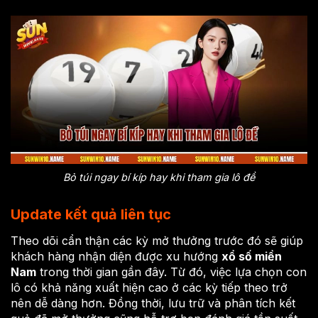
Bỏ túi ngay bí kíp hay khi tham gia lô đề
Update kết quả liên tục
Theo dõi cẩn thận các kỳ mở thưởng trước đó sẽ giúp
khách hàng nhận diện được xu hướng
xổ số miền
Nam
trong thời gian gần đây. Từ đó, việc lựa chọn con
lô có khả năng xuất hiện cao ở các kỳ tiếp theo trở
nên dễ dàng hơn. Đồng thời, lưu trữ và phân tích kết