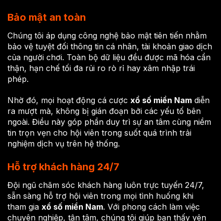
Bảo mật an toàn
Chúng tôi áp dụng công nghệ bảo mật tiên tiến nhằm
bảo vệ tuyệt đối thông tin cá nhân, tài khoản giao dịch
của người chơi. Toàn bộ dữ liệu đều được mã hóa cẩn
thận, hạn chế tối đa rủi ro rò rỉ hay xâm nhập trái
phép.
Nhờ đó, mọi hoạt động cá cược
xổ số miền Nam
diễn
ra mượt mà, không bị gián đoạn bởi các yếu tố bên
ngoài. Điều này góp phần duy trì sự an tâm cùng niềm
tin trọn vẹn cho hội viên trong suốt quá trình trải
nghiệm dịch vụ trên hệ thống.
Hỗ trợ khách hàng 24/7
Đội ngũ chăm sóc khách hàng luôn trực tuyến 24/7,
sẵn sàng hỗ trợ hội viên trong mọi tình huống khi
tham gia
xổ số miền Nam
. Với phong cách làm việc
chuyên nghiệp, tận tâm, chúng tôi giúp bạn thấy yên