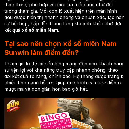
thân thiện, phù hợp với mọi lứa tuổi cũng như đối
tượng tham gia. Mỗi con lô xuất hiện trên màn hình
đều được hiển thị nhanh chóng và chuẩn xác, tạo nên
sự hồi hộp, hấp dẫn trong từng khoảnh khắc chờ đợi
kết quả
xổ số miền Nam
.
Tại sao nên chọn xổ số miền Nam
Sunwin làm điểm đến?
Tham gia lô đề tại nền tảng mang đến cho khách hàng
sự tiện lợi với khả năng truy cập nhanh chóng, theo
dõi kết quả rõ ràng, chính xác. Hệ thống được trang bị
nhiều tính năng hỗ trợ, giúp quá trình cá cược diễn ra
mượt mà và đơn giản hơn bao giờ hết.