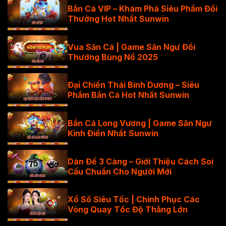
Bắn Cá VIP – Khám Phá Siêu Phẩm Đổi
Thưởng Hot Nhất Sunwin
Vua Săn Cá | Game Săn Ngư Đổi
Thưởng Bùng Nổ 2025
Đại Chiến Thái Bình Dương – Siêu
Phẩm Bắn Cá Hot Nhất Sunwin
Bắn Cá Long Vương | Game Săn Ngư
Kinh Điển Nhất Sunwin
Dàn Đề 3 Càng – Giới Thiệu Cách Soi
Cầu Chuẩn Cho Người Mới
Xổ Số Siêu Tốc | Chinh Phục Các
Vòng Quay Tốc Độ Thằng Lớn