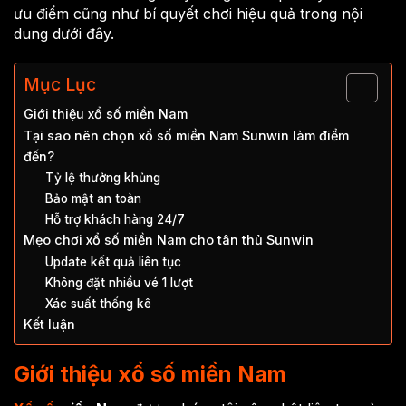
ưu điểm cũng như bí quyết chơi hiệu quả trong nội
dung dưới đây.
Mục Lục
Giới thiệu xổ số miền Nam
Tại sao nên chọn xổ số miền Nam Sunwin làm điểm
đến?
Tỷ lệ thưởng khủng
Bảo mật an toàn
Hỗ trợ khách hàng 24/7
Mẹo chơi xổ số miền Nam cho tân thủ Sunwin
Update kết quả liên tục
Không đặt nhiều vé 1 lượt
Xác suất thống kê
Kết luận
Giới thiệu xổ số miền Nam