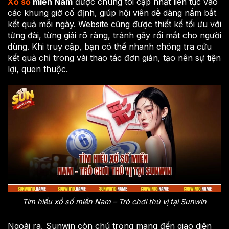
Xổ số
miền Nam
được chúng tôi cập nhật liên tục vào
các khung giờ cố định, giúp hội viên dễ dàng nắm bắt
kết quả mỗi ngày. Website cũng được thiết kế tối ưu với
từng đài, từng giải rõ ràng, tránh gây rối mắt cho người
dùng. Khi truy cập, bạn có thể nhanh chóng tra cứu
kết quả chỉ trong vài thao tác đơn giản, tạo nên sự tiện
lợi, quen thuộc.
Tìm hiểu xổ số miền Nam – Trò chơi thú vị tại Sunwin
Ngoài ra, Sunwin còn chú trọng mang đến giao diện