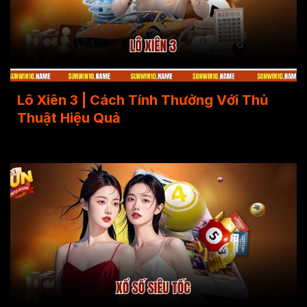
Lô Xiên 3 | Cách Tính Thưởng Với Thủ
Thuật Hiệu Quả